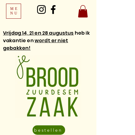
ME
NU
Vrijdag 14, 21 en 28 augustus
heb ik
vakantie en
wordt er niet
gebakken!
bestellen