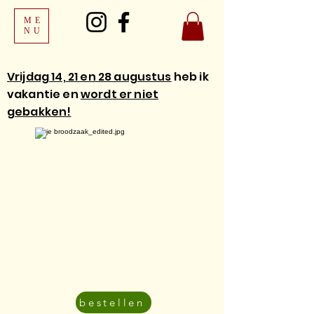
ME
NU
Vrijdag 14, 21 en 28 augustus
heb ik
vakantie en
wordt er niet
gebakken!
bestellen